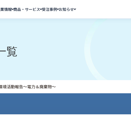
企業情報
商品・サービス
受注事例
お知らせ
一覧
8月環境活動報告～電力＆廃棄物～