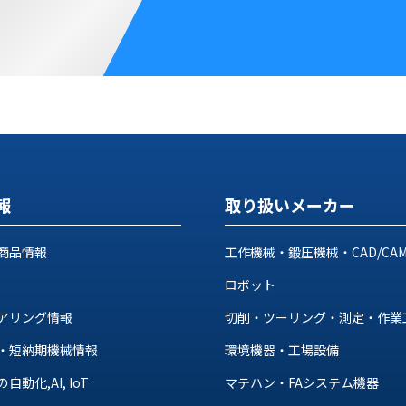
報
取り扱いメーカー
商品情報
工作機械・鍛圧機械・CAD/CA
ロボット
アリング情報
切削・ツーリング・測定・作業
・短納期機械情報
環境機器・工場設備
動化,AI, IoT
マテハン・FAシステム機器