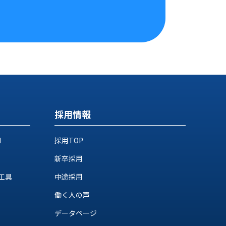
採用情報
M
採用TOP
新卒採用
工具
中途採用
働く人の声
データページ