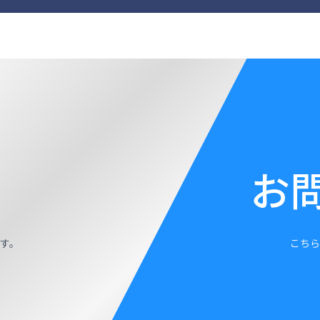
お
す。
こちら