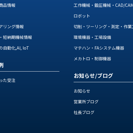
商品情報
工作機械・鍛圧機械・CAD/CA
ロボット
アリング情報
切削・ツーリング・測定・作業
・短納期機械情報
環境機器・工場設備
動化,AI, IoT
マテハン・FAシステム機器
メカトロ・制御機器
例
お知らせ/ブログ
った受注
お知らせ
営業所ブログ
社長ブログ