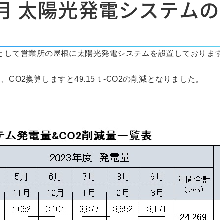
10月 太陽光発電システム
として営業所の屋根に太陽光発電システムを設置しておりま
し、CO2換算しますと49.15ｔ-CO2の削減となりました。