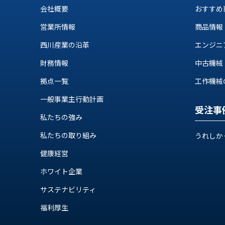
会社概要
おすすめ
営業所情報
商品情報
西川産業の沿革
エンジニ
財務情報
中古機械
拠点一覧
工作機械の自
一般事業主行動計画
受注事
私たちの強み
私たちの取り組み
うれしか
健康経営
ホワイト企業
サステナビリティ
福利厚生