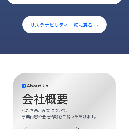
サステナビリティ一覧に戻る →
About Us
会社概要
私たち西川産業について、
事業内容や会社情報をご覧いただけます。