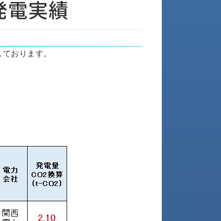
発電実績
しております。