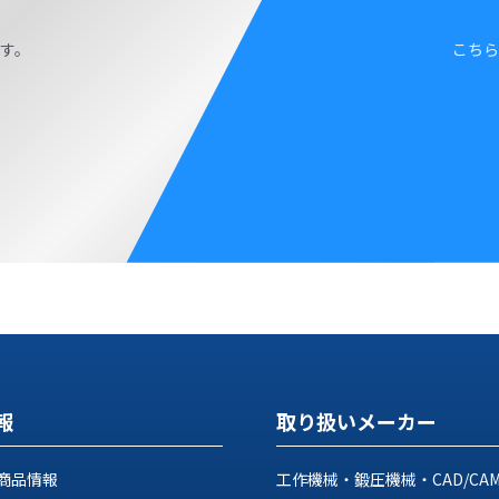
す。
こちら
報
取り扱いメーカー
商品情報
工作機械・鍛圧機械・CAD/CA