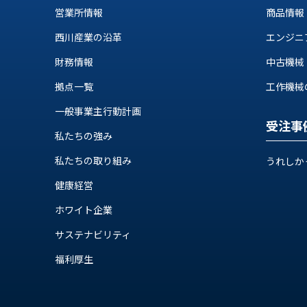
営業所情報
商品情報
西川産業の沿革
エンジニ
財務情報
中古機械
拠点一覧
工作機械の自
一般事業主行動計画
受注事
私たちの強み
私たちの取り組み
うれしか
健康経営
ホワイト企業
サステナビリティ
福利厚生