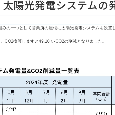
5月 太陽光発電システムの
組みの一つとして営業所の屋根に太陽光発電システムを設置
し、CO2換算しますと49.10ｔ-CO2の削減となりました。