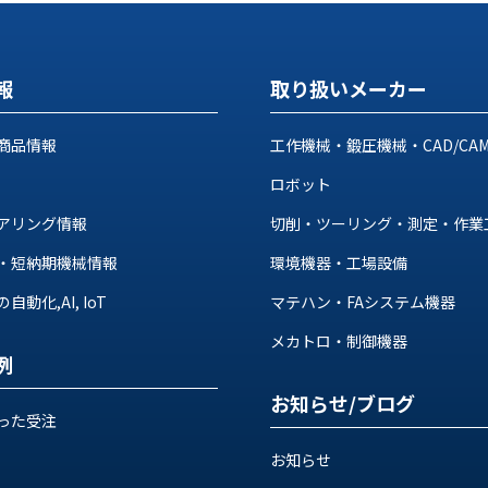
報
取り扱いメーカー
商品情報
工作機械・鍛圧機械・CAD/CA
ロボット
アリング情報
切削・ツーリング・測定・作業
・短納期機械情報
環境機器・工場設備
動化,AI, IoT
マテハン・FAシステム機器
メカトロ・制御機器
例
お知らせ/ブログ
った受注
お知らせ