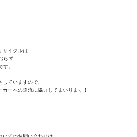
リサイクルは、
おらず
です。
足していますので、
ーカーへの還流に協力してまいります！
ついてのお問い合わせは