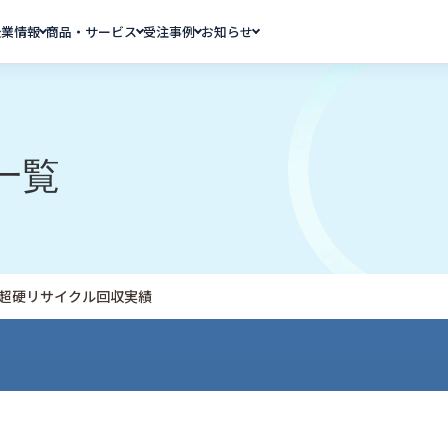
企業情報
商品・サービス
受注事例
お知らせ
一覧
度 超硬リサイクル回収実績