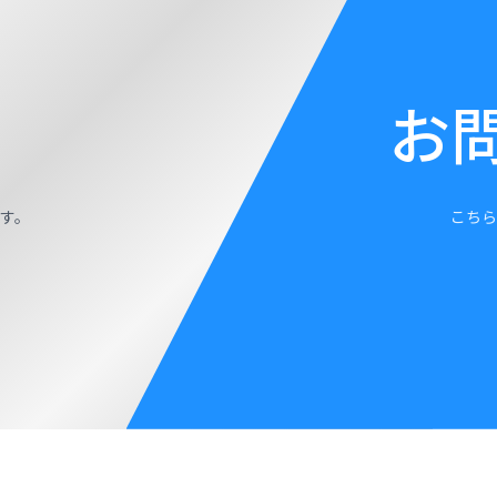
お
す。
こちら