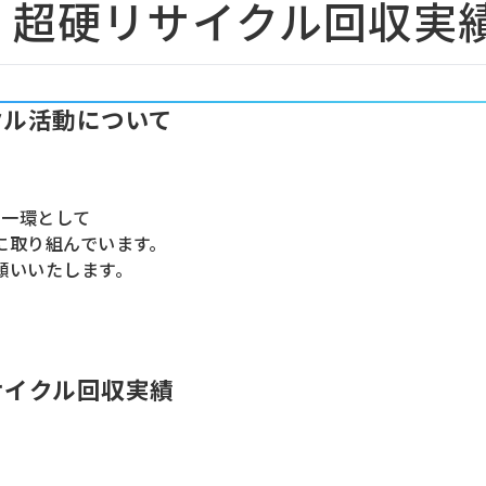
月度 超硬リサイクル回収実
クル活動について
の一環として
に取り組んでいます。
願いいたします。
サイクル回収実績