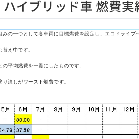
月 ハイブリッド車 燃費実
組みの一つとして各車両に目標燃費を設定し、エコドライブ
れ替え中です。
との平均燃費を一覧にしたものです。
塗り潰しがワースト燃費です。