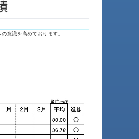
績
への意識を高めております。