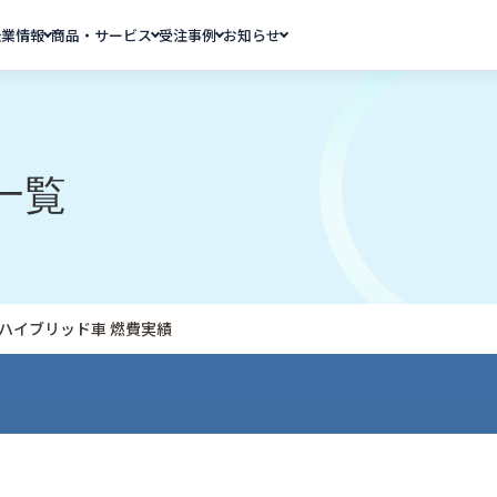
企業情報
商品・サービス
受注事例
お知らせ
一覧
月 ハイブリッド車 燃費実績