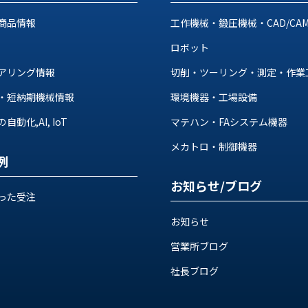
商品情報
工作機械・鍛圧機械・CAD/CA
ロボット
アリング情報
切削・ツーリング・測定・作業
・短納期機械情報
環境機器・工場設備
動化,AI, IoT
マテハン・FAシステム機器
メカトロ・制御機器
例
お知らせ/ブログ
った受注
お知らせ
営業所ブログ
社長ブログ