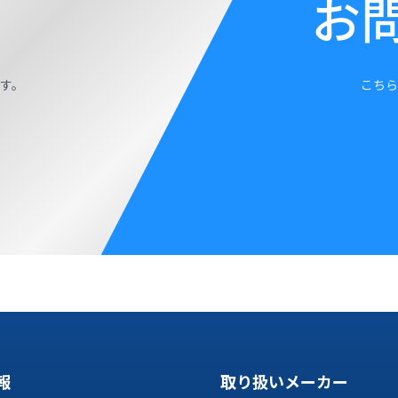
お
す。
こちら
報
取り扱いメーカー