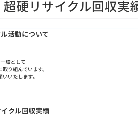
月度 超硬リサイクル回収実
クル活動について
の一環として
に取り組んでいます。
願いいたします。
サイクル回収実績