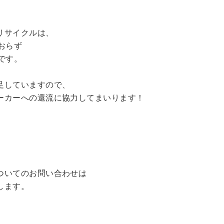
リサイクルは、
おらず
です。
足していますので、
ーカーへの還流に協力してまいります！
ついてのお問い合わせは
します。