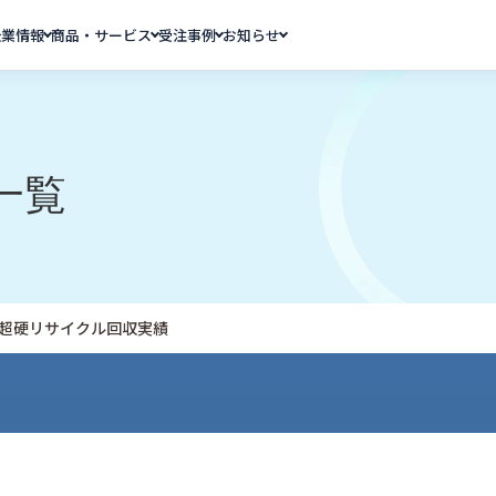
企業情報
商品・サービス
受注事例
お知らせ
一覧
度 超硬リサイクル回収実績