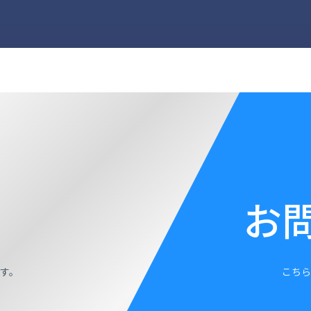
お
す。
こちら