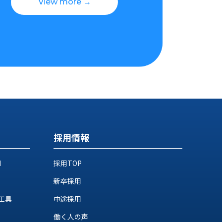
View more →
採用情報
M
採用TOP
新卒採用
工具
中途採用
働く人の声