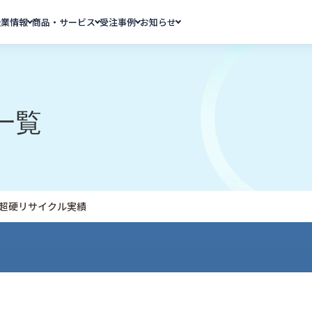
企業情報
商品・サービス
受注事例
お知らせ
一覧
度 超硬リサイクル実績