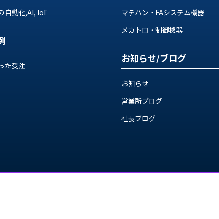
動化,AI, IoT
マテハン・FAシステム機器
メカトロ・制御機器
例
お知らせ/ブログ
った受注
お知らせ
営業所ブログ
社長ブログ