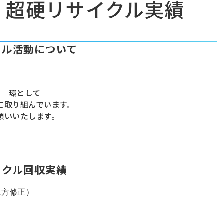
度 超硬リサイクル実績
クル活動について
の一環として
に取り組んでいます。
願いいたします。
イクル回収実績
上方修正）