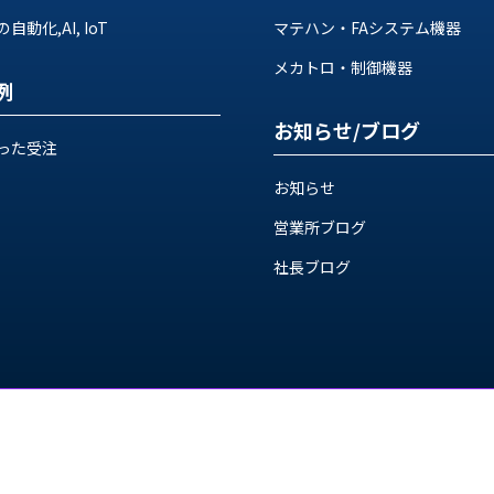
動化,AI, IoT
マテハン・FAシステム機器
メカトロ・制御機器
例
お知らせ/ブログ
った受注
お知らせ
営業所ブログ
社長ブログ