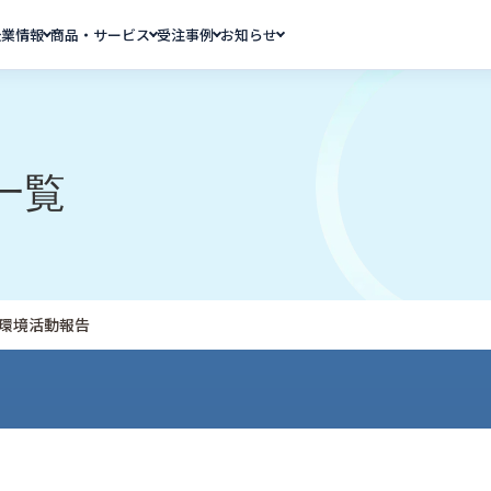
企業情報
商品・サービス
受注事例
お知らせ
一覧
月 環境活動報告