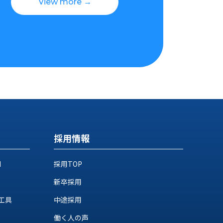
View more →
採用情報
M
採用TOP
新卒採用
工具
中途採用
働く人の声