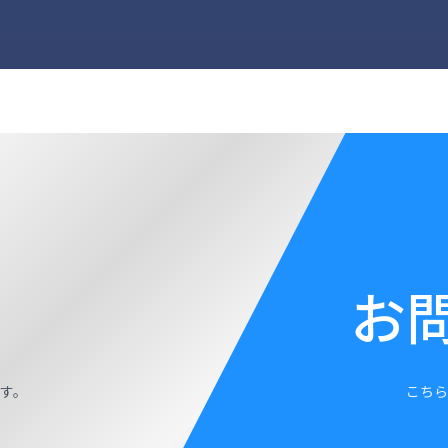
お
す。
こちら