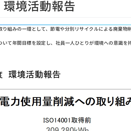
月 環境活動報告
取り組みの一環として、節電や分別リサイクルによる廃棄物
ついて年間目標を設定し、社員一人ひとりが環境への意識を