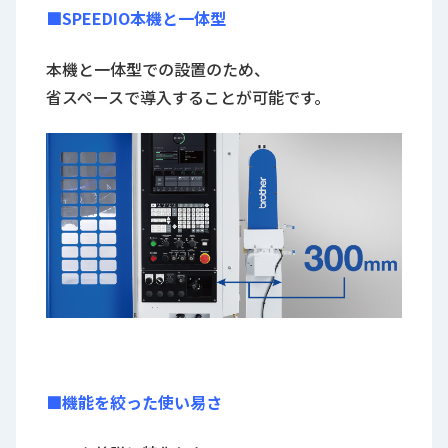
■SPEEDIO本機と一体型
本機と一体型での設置のため、
省スペースで導入することが可能です。
■機能を絞った使い易さ