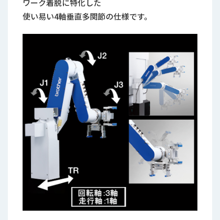
ワーク着脱に特化した
使い易い4軸垂直多関節の仕様です。