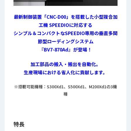
最新制御装置「CNC-D00」を搭載した小型複合加
工機 SPEEDIOに対応する
シンプル＆コンパクトなSPEEDIO専用の垂直多関
節型ローディングシステム
『BV7-870Ad』が登場！
加工部品の搬入・搬出を自動化。
生産現場における省人化に貢献します。
※搭載可能機種：S300Xd1、S500Xd1、M200Xd1の3機
種
特長