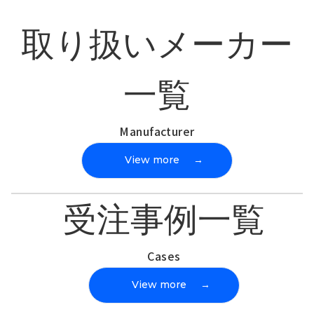
取り扱いメーカー
一覧
Manufacturer
View more
→
受注事例一覧
Cases
View more
→