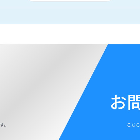
お
す。
こちら