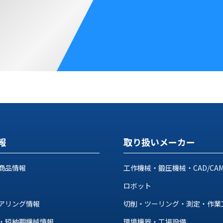
報
取り扱いメーカー
商品情報
工作機械・鍛圧機械・CAD/CA
ロボット
アリング情報
切削・ツーリング・測定・作業
・短納期機械情報
環境機器・工場設備