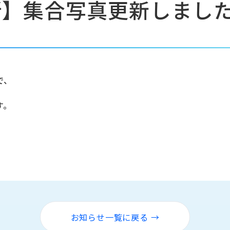
所】集合写真更新しまし
。
で、
す。
お知らせ一覧に戻る →