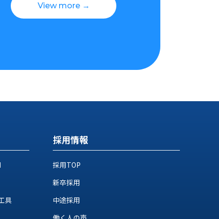
View more →
採用情報
M
採用TOP
新卒採用
工具
中途採用
働く人の声