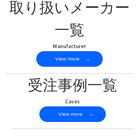
取り扱いメーカー
一覧
Manufacturer
View more
→
受注事例一覧
Cases
View more
→