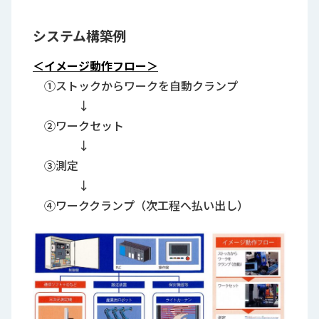
システム構築例
＜イメージ動作フロー＞
①ストックからワークを自動クランプ
↓
②ワークセット
↓
③測定
↓
④ワーククランプ（次工程へ払い出し）