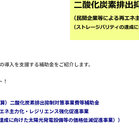
の導入を支援する補助金をご紹介します。
ト！
予算）二酸化炭素排出抑制対策事業費等補助金
エネ主力化・レジリエンス強化促進事業
達成に向けた太陽光発電設備等の価格低減促進事業））