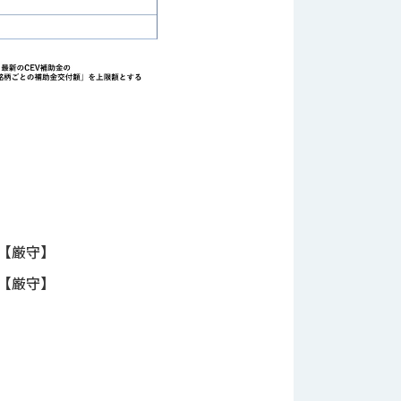
で【厳守】
で【厳守】