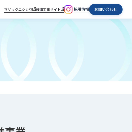
採用情報
お問い合わせ
マザックニシカワ
設備工事サイト
進事業