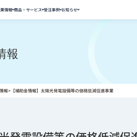
企業情報
商品・サービス
受注事例
お知らせ
情報
情報
>
【補助金情報】太陽光発電設備等の価格低減促進事業
光発電設備等の価格低減促