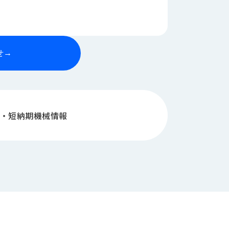
せ
→
・短納期機械情報