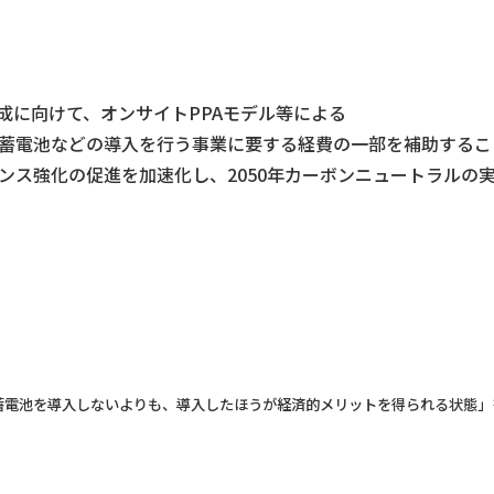
成に向けて、オンサイトPPAモデル等による
蓄電池などの導入を行う事業に要する経費の一部を補助するこ
ンス強化の促進を加速化し、2050年カーボンニュートラルの
蓄電池を導入しないよりも、導入したほうが経済的メリットを得られる状態」