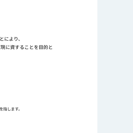
とにより、
実現に資することを目的と
を指します。