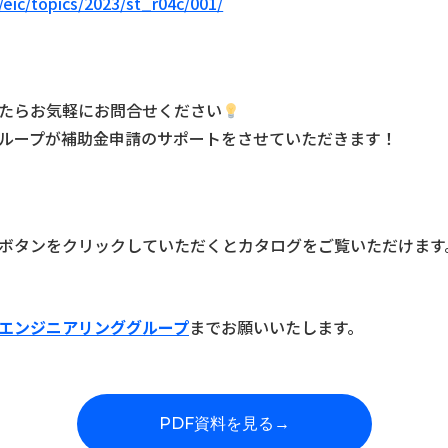
p/eic/topics/2023/st_r04c/001/
たらお気軽にお問合せください
ループが補助金申請のサポートをさせていただきます！
ボタンをクリックしていただくとカタログをご覧いただけます
エンジニアリンググループ
までお願いいたします。
PDF資料を見る
→