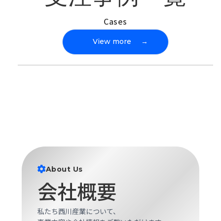
Cases
View more
→
About Us
会社概要
私たち西川産業について、