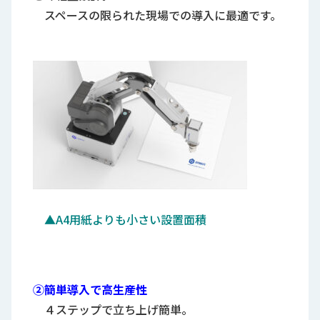
スペースの限られた現場での導入に最適です。
▲A4用紙よりも小さい設置面積
②簡単導入で高生産性
４ステップで立ち上げ簡単。