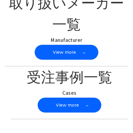
取り扱いメーカー
一覧
Manufacturer
View more
→
受注事例一覧
Cases
View more
→