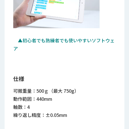
▲初心者でも熟練者でも使いやすいソフトウェ
ア
仕様
可搬重量：500ｇ（最大 750g）
動作範囲：440mm
軸数：4
繰り返し精度：±0.05mm