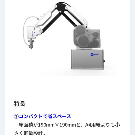
特長
①コンパクトで省スペース
床面積が190mm×190mmと、A4用紙よりも小
さく軽量設計。