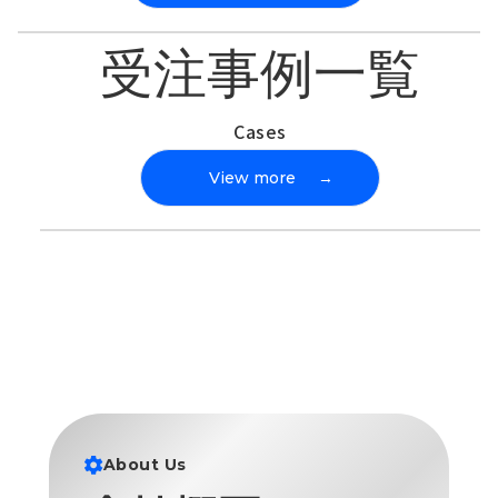
受注事例一覧
Cases
View more
→
About Us