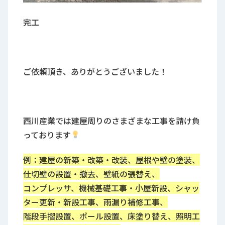
完工
ご依頼頂き、ありがとうございました！
西川産業では建屋周りのさまざまな工事を請け負
っております
例：建屋の新築・改築・改装、屋根や壁の塗装、
仕切壁の設置・撤去、壁紙の張替え、
コンプレッサ、機械基礎工事・小屋新設、シャッ
ター更新・新設工事、雨漏り補修工事、
階段手摺設置、ポール設置、床塗り替え、照明工