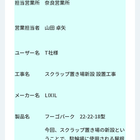
担当営業所
奈良営業所
営業担当者
山田 卓矢
ユーザー名
T社様
工事名
スクラップ置き場新設 設置工事
メーカー名
LIXIL
製品名
フーゴパーク 22-22-18型
今回、スクラップ置き場の新設とい
うことで、駐輪場に使用される屋根