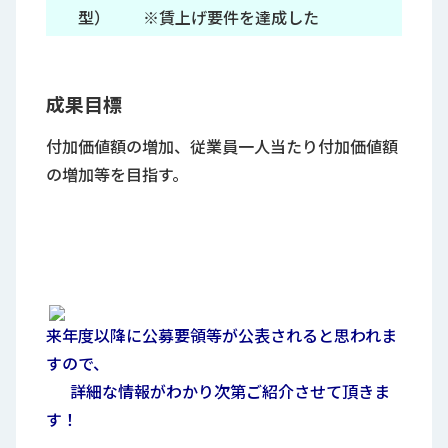
型）
※賃上げ要件を達成した
場合、
（）内の値に補助上限額
を引き上げ
成果目標
付加価値額の増加、従業員一人当たり付加価値額
の増加等を
目指す。
来年度以降に公募要領等が公表されると思われま
すので、
詳細な情報がわかり次第ご紹介させて頂きま
す！