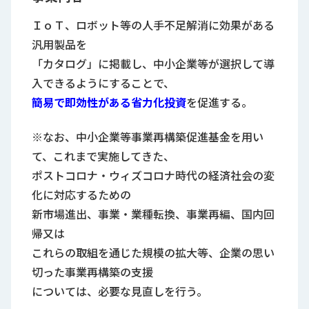
ＩｏＴ、ロボット等の人手不足解消に効果がある
汎用製品を
「カタログ」に掲載し、中小企業等が選択して導
入できるようにすることで、
簡易で即効性がある省力化投資
を促進する。
※なお、中小企業等事業再構築促進基金を用い
て、これまで実施してきた、
ポストコロナ・ウィズコロナ時代の経済社会の変
化に対応するための
新市場進出、事業・業種転換、事業再編、国内回
帰又は
これらの取組を通じた規模の拡大等、企業の思い
切った事業再構築の支援
については、必要な見直しを行う。