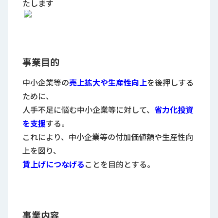
たします
事業目的
中小企業等の
売上拡大や生産性向上
を後押しする
ために、
人手不足に悩む中小企業等に対して、
省力化投資
を支援
する。
これにより、中小企業等の付加価値額や生産性向
上を図り、
賃
上げにつなげる
ことを目的とする。
事業内容