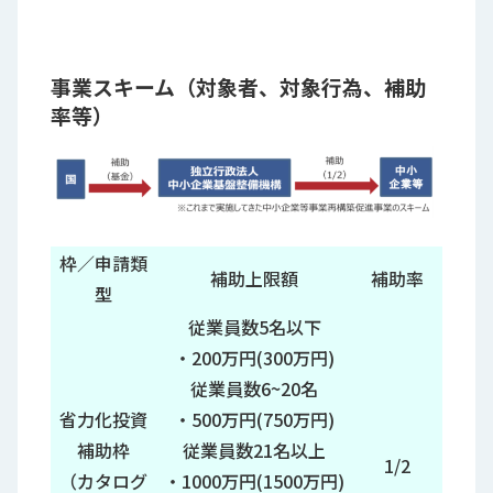
事業スキーム（対象者、対象行為、補助
率等）
枠／申請類
補助上限額
補助率
型
従業員数5名以下
・200万円(300万円)
従業員数6~20名
省力化投資
・500万円(750万円)
補助枠
従業員数21名以上
1/2
（カタログ
・1000万円(1500万円)