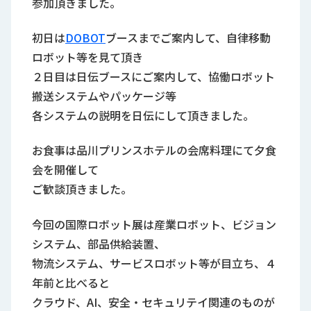
参加頂きました。
初日は
DOBOT
ブースまでご案内して、自律移動
ロボット等を見て頂き
２日目は日伝ブースにご案内して、協働ロボット
搬送システムやパッケージ等
各システムの説明を日伝にして頂きました。
お食事は品川プリンスホテルの会席料理にて夕食
会を開催して
ご歓談頂きました。
今回の国際ロボット展は産業ロボット、ビジョン
システム、部品供給装置、
物流システム、サービスロボット等が目立ち、４
年前と比べると
クラウド、AI、
安全・セキュリテイ関連のものが