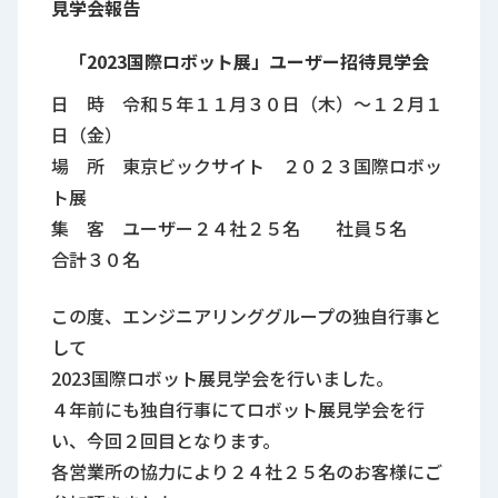
見学会報告
「2023国際ロボット展」ユーザー招待見学会
日 時 令和５年１１月３０日（木）～１２月１
日（金）
場 所 東京ビックサイト ２０２３国際ロボッ
ト展
集 客 ユーザー２４社２５名 社員５名
合計３０名
この度、エンジニアリンググループの独自行事と
して
2023国際ロボット展見学会を行いました。
４年前にも独自行事にてロボット展見学会を行
い、今回２回目となります。
各営業所の協力により２４社２５名のお客様にご