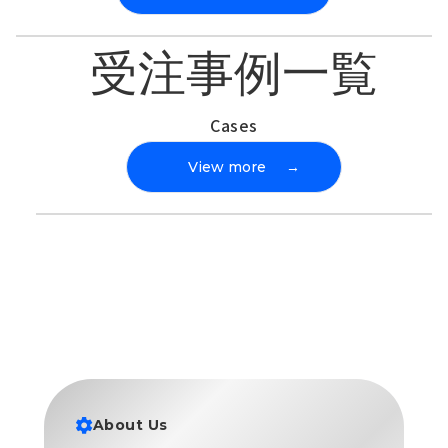
受注事例一覧
Cases
View more
→
About Us