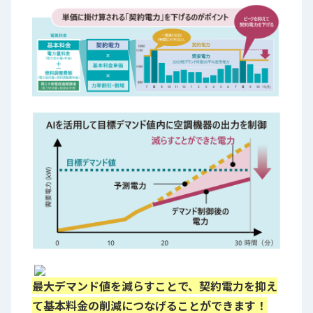
最大デマンド値を減らすことで、契約電力を抑え
て基本料金の削減につなげることができます！