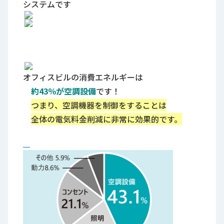
システムです
オフィスビルの消費エネルギーは
約43％が空調設備
です！
つまり、空調機器を制御をすることは
全体の電気料金削減に非常に効果的です。