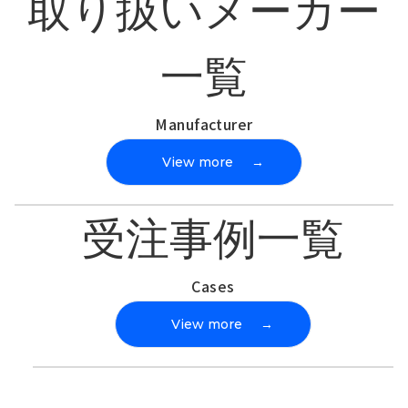
取り扱いメーカー
一覧
Manufacturer
View more
→
受注事例一覧
Cases
View more
→