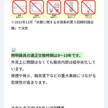
※2023年11月「水銀に関する水俣条約第５回締約国会
議」で決定
照明器具の適正交換時期は8～10年です。
外見上に問題はなくても器具内部は経年劣化して
います。
発煙や発火、器具落下などの重大事故につながる
危険性が高まります。
ホタルクスのLEDランプの特長