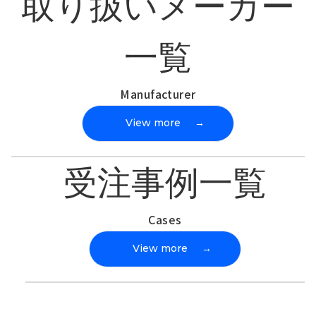
取り扱いメーカー
一覧
Manufacturer
View more
→
受注事例一覧
Cases
View more
→