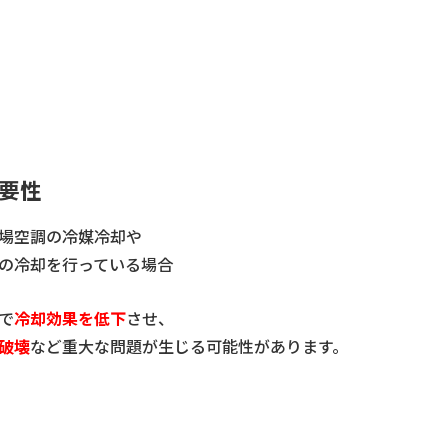
要性
場空調の冷媒冷却や
の冷却を行っている場合
で
冷却効果を低下
させ、
破壊
など重大な問題が生じる可能性があります。