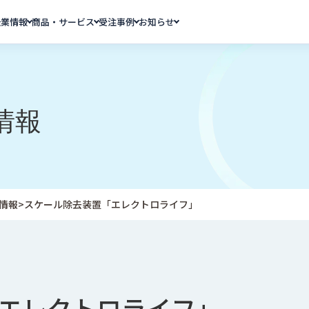
企業情報
商品・サービス
受注事例
お知らせ
情報
情報
>
スケール除去装置「エレクトロライフ」
エレクトロライフ」