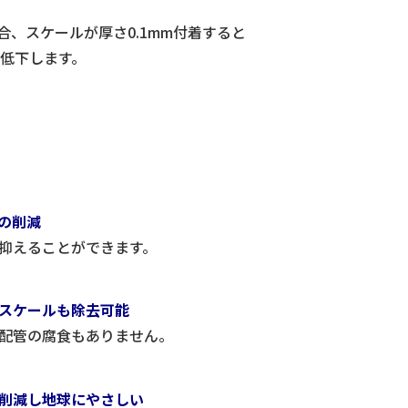
合、スケールが厚さ0.1mm付着すると
低下します。
量の削減
抑えることができます。
スケールも除去可能
配管の腐食もありません。
削減し地球にやさしい