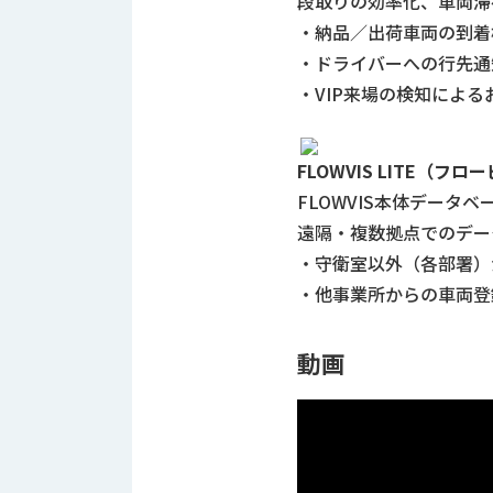
段取りの効率化、車両滞
・納品／出荷車両の到着
・ドライバーへの行先通
・VIP来場の検知によ
FLOWVIS LITE（フロ
FLOWVIS本体データ
遠隔・複数拠点でのデー
・守衛室以外（各部署）
・他事業所からの車両登
動画