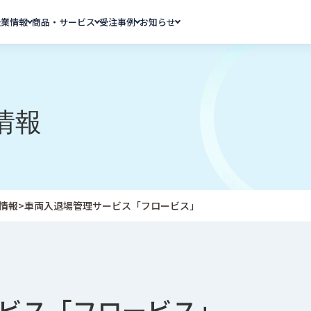
企業情報
商品・サービス
受注事例
お知らせ
情報
情報
>
車両入退場管理サービス「フロービス」
ビス「フロービス」