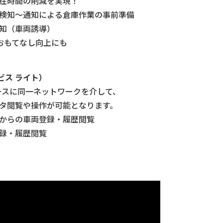
在時間の削減を実現！
検知～通知による倉庫作業の事前準備
知（車両誘導）
るおもてなし向上にも
ービス ライト）
ベースに同一ネットワークを介して、
タ閲覧や操作が可能となります。
からの車両登録・履歴閲覧
録・履歴閲覧