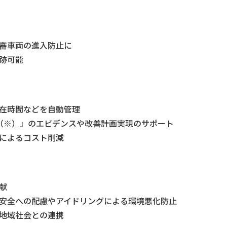
審車両の進入防止に
跡可能
在時間などを自動管理
（※）」のエビデンスや改善計画実現のサポート
によるコスト削減
献
安全への配慮やアイドリングによる環境悪化防止
地域社会との連携