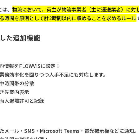
とは、
物流において、荷主が物流事業者（主に運送業者）に対
る時間を原則として計2時間以内に収めることを求めるルール
した追加機能
情報をFLOWVISに設定！
業務効率化を図りつつ人手不足にも対応します。
中時間帯の分散
き先案内表示
両入退場許可と記録
ール・SMS・Microsoft Teams・電光掲示板などに通知。