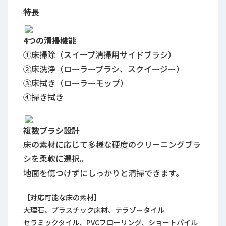
特長
4つの清掃機能
①床掃除（スイープ清掃用サイドブラシ）
②床洗浄（ローラーブラシ、スクイージー）
③床拭き（ローラーモップ）
④掃き拭き
複数ブラシ設計
床の素材に応じて多様な硬度のクリーニングブラ
シを柔軟に選択。
地面を傷つけずにしっかりと清掃できます。
【対応可能な床の素材】
大理石、プラスチック床材、テラゾータイル
セラミックタイル、PVCフローリング、ショートパイル