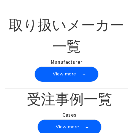
取り扱いメーカー
一覧
Manufacturer
View more
→
受注事例一覧
Cases
View more
→