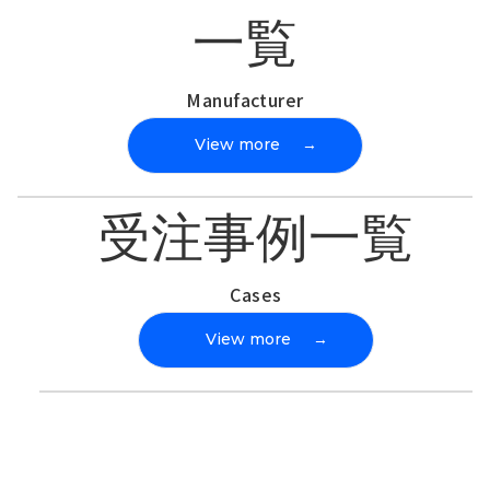
一覧
Manufacturer
View more
→
受注事例一覧
Cases
View more
→