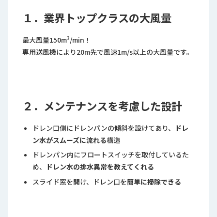
１．業界トップクラスの大風量
3
最大風量150m
/min！
専用送風機により20m先で風速1m/s以上の大風量です。
２．メンテナンスを考慮した設計
ドレン口側にドレンパンの傾斜を設けてあり、
ドレ
ン水がスムーズに流れる
構造
ドレンパン内にフロートスイッチを取付しているた
め、
ドレン水の排水異常を教えてくれる
スライド窓を開け、ドレン口を
簡単に掃除できる