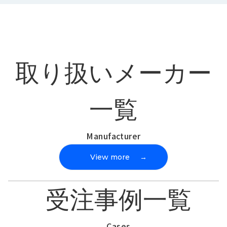
取り扱いメーカー
一覧
Manufacturer
View more
→
受注事例一覧
Cases