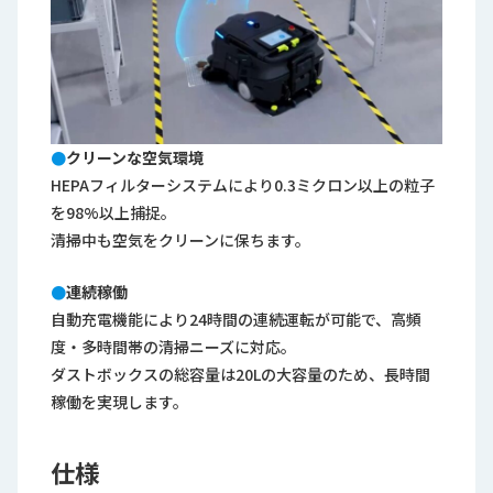
●
クリーンな空気環境
HEPAフィルターシステムにより0.3ミクロン以上の粒子
を98%以上捕捉。
清掃中も空気をクリーンに保ちます。
●
連続稼働
自動充電機能により24時間の連続運転が可能で、高頻
度・多時間帯の清掃ニーズに対応。
ダストボックスの総容量は20Lの大容量のため、長時間
稼働を実現します。
仕様