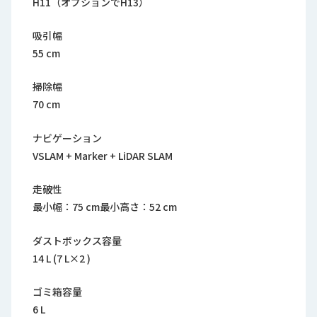
H11（オプションでH13）
吸引幅
55 cm
掃除幅
70 cm
ナビゲーション
VSLAM + Marker + LiDAR SLAM
走破性
最小幅：75 cm最小高さ：52 cm
ダストボックス容量
14 L (7 L×2 )
ゴミ箱容量
6 L