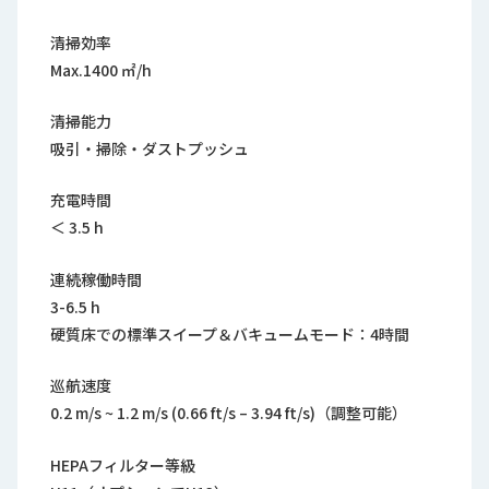
清掃効率
Max.1400 ㎡/h
清掃能力
吸引・掃除・ダストプッシュ
充電時間
＜ 3.5 h
連続稼働時間
3-6.5 h
硬質床での標準スイープ＆バキュームモード：4時間
巡航速度
0.2 m/s ~ 1.2 m/s (0.66 ft/s – 3.94 ft/s)（調整可能）
HEPAフィルター等級