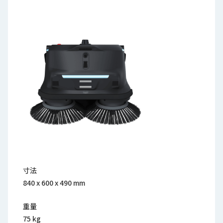
寸法
840 x 600 x 490 mm
重量
75 kg