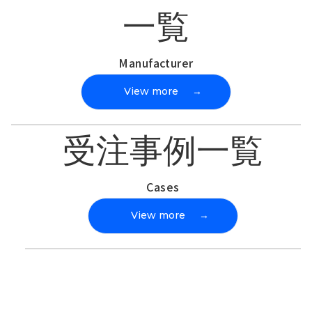
一覧
Manufacturer
View more
→
受注事例一覧
Cases
View more
→