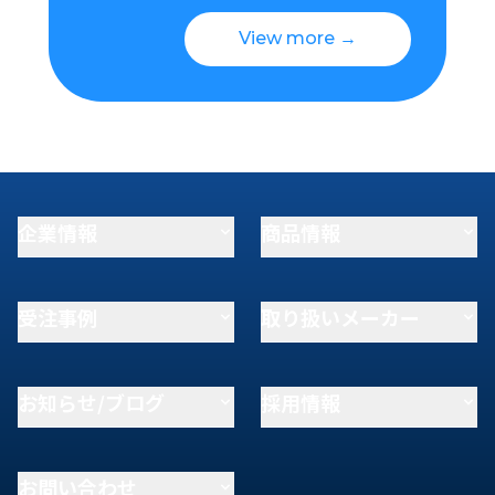
View more →
企業情報
商品情報
受注事例
取り扱いメーカー
お知らせ/ブログ
採用情報
お問い合わせ