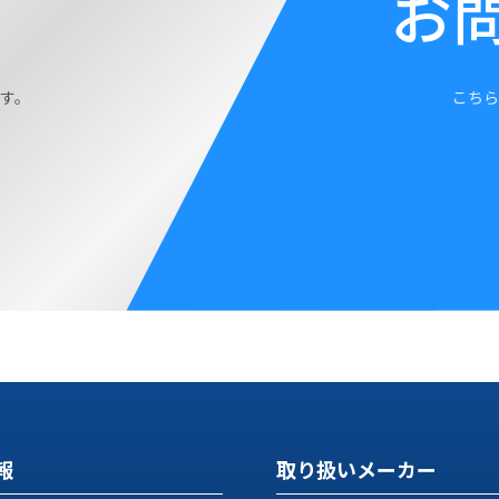
お
す。
こちら
報
取り扱いメーカー