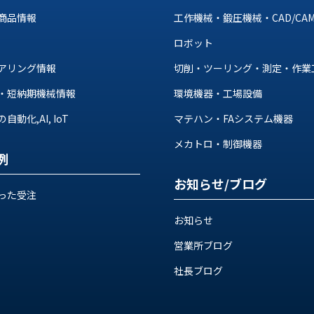
商品情報
工作機械・鍛圧機械・CAD/CA
ロボット
アリング情報
切削・ツーリング・測定・作業
・短納期機械情報
環境機器・工場設備
動化,AI, IoT
マテハン・FAシステム機器
メカトロ・制御機器
例
お知らせ/ブログ
った受注
お知らせ
営業所ブログ
社長ブログ