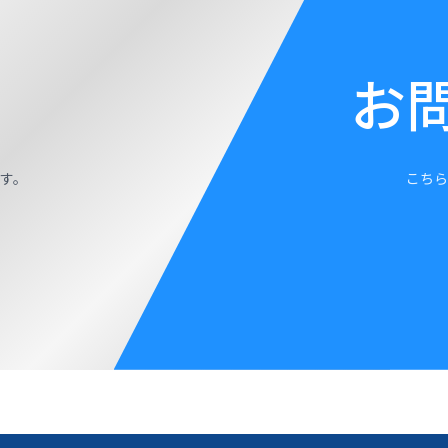
お
す。
こちら