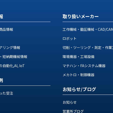
報
取り扱いメーカー
商品情報
工作機械・鍛圧機械・CAD/CA
ロボット
アリング情報
切削・ツーリング・測定・作業
・短納期機械情報
環境機器・工場設備
動化,AI, IoT
マテハン・FAシステム機器
メカトロ・制御機器
例
お知らせ/ブログ
った受注
お知らせ
営業所ブログ