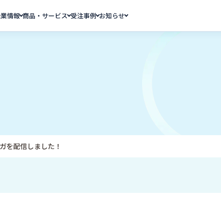
企業情報
商品・サービス
受注事例
お知らせ
マガを配信しました！