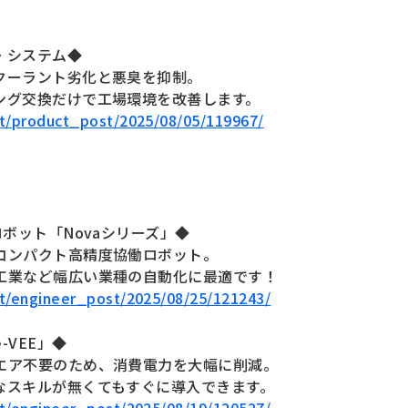
・システム◆
クーラント劣化と悪臭を抑制。
ング交換だけで工場環境を改善します。
net/product_post/2025/08/05/119967/
ボット「Novaシリーズ」◆
コンパクト高精度協働ロボット。
工業など幅広い業種の自動化に最適です！
net/engineer_post/2025/08/25/121243/
VEE」◆
エア不要のため、消費電力を大幅に削減。
なスキルが無くてもすぐに導入できます。