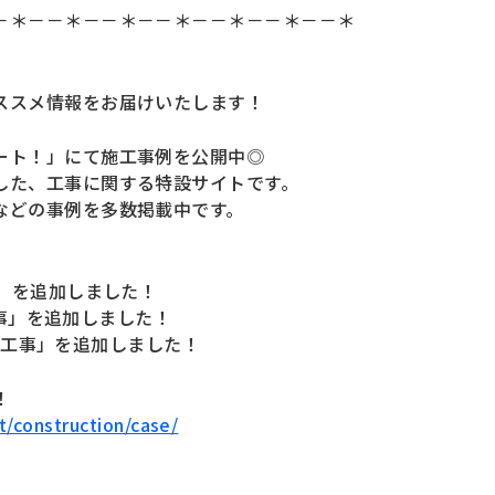
－＊－－＊－－＊－－＊－－＊－－＊－－＊
ススメ情報をお届けいたします！
ート！」にて施工事例を公開中◎
した、工事に関する特設サイトです。
などの事例を多数掲載中です。
事」を追加しました！
工事」を追加しました！
設置工事」を追加しました！
！
et/construction/case/