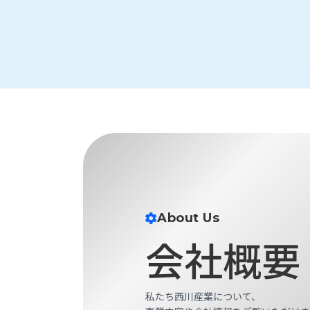
About Us
会社概要
私たち西川産業について、