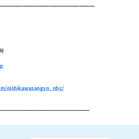
━━━━━━━━━━━━━━━━━━━
号
jp
om/nishikawasangyo_nbc/
━━━━━━━━━━━━━━━━━━