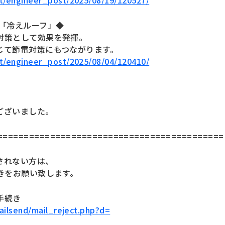
net/engineer_post/2025/08/19/120527/
「冷えルーフ」◆
対策として効果を発揮。
じて節電対策にもつながります。
net/engineer_post/2025/08/04/120410/
ございました。
===========================================
されない方は、
きをお願い致します。
手続き
mailsend/mail_reject.php?d=