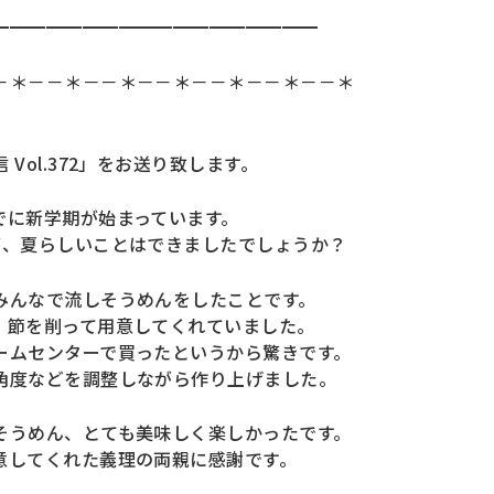
━━━━━━━━━━━━━━━━━━
－＊－－＊－－＊－－＊－－＊－－＊－－＊
Vol.372」をお送り致します。
でに新学期が始まっています。
が、夏らしいことはできましたでしょうか？
みんなで流しそうめんをしたことです。
、節を削って用意してくれていました。
ームセンターで買ったというから驚きです。
角度などを調整しながら作り上げました。
そうめん、とても美味しく楽しかったです。
意してくれた義理の両親に感謝です。