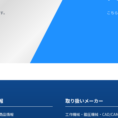
す。
こちら
報
取り扱いメーカー
商品情報
工作機械・鍛圧機械・CAD/CA