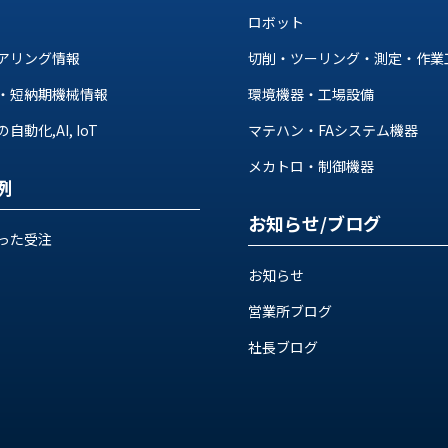
ロボット
アリング情報
切削・ツーリング・測定・作業
・短納期機械情報
環境機器・工場設備
動化,AI, IoT
マテハン・FAシステム機器
メカトロ・制御機器
例
お知らせ/ブログ
った受注
お知らせ
営業所ブログ
社長ブログ