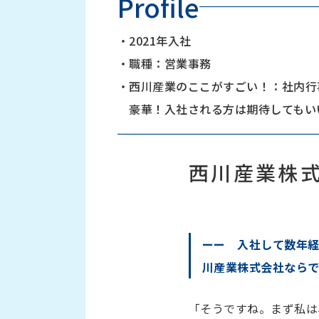
Profile
・
2021年入社
・
職種：営業事務
・
西川産業のここがすごい！：社内行
豪華！入社される方は期待してもい
西川産業株
ーー 入社して数年
川産業株式会社なら
「そうですね。まず私は