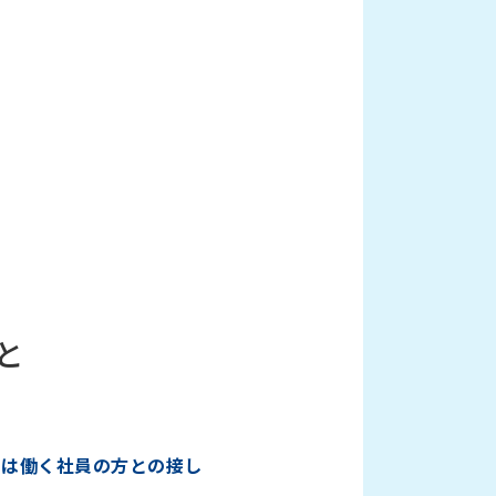
と
くは働く社員の方との接し