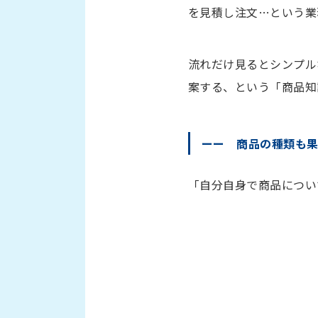
を見積し注文…という業
流れだけ見るとシンプル
案する、という「商品知
ーー 商品の種類も
「自分自身で商品につい