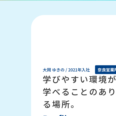
大岡 ゆきの / 2021年入社
奈良営業
学びやすい環境
学べることのあ
る場所。