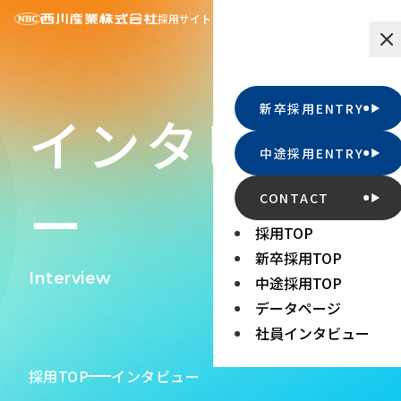
採用サイト
新卒採用ENTRY
インタビュ
中途採用ENTRY
ー
CONTACT
採用TOP
新卒採用TOP
Interview
中途採用TOP
データページ
社員インタビュー
採用TOP
インタビュー