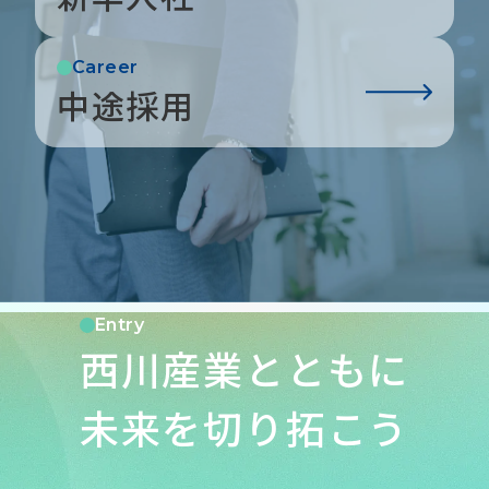
Career
中途採用
Entry
西川産業とともに
未来を切り拓こう