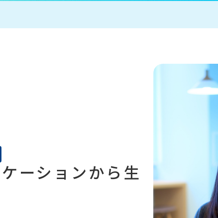
ニケーションから生
！