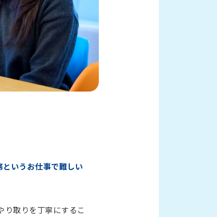
務というお仕事で難しい
やり取りを丁寧にするこ