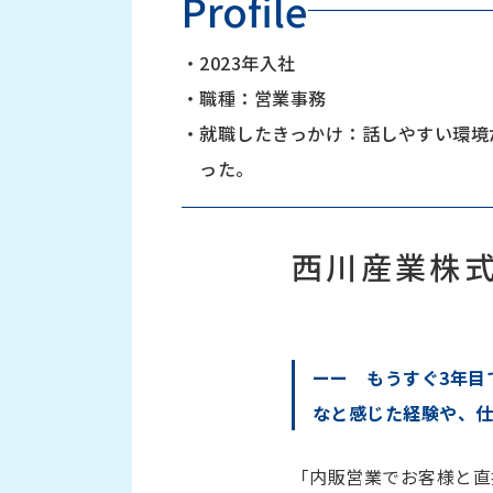
Profile
・
2023年入社
・
職種：営業事務
・
就職したきっかけ：話しやすい環境
った。
西川産業株
ーー もうすぐ3年目
なと感じた経験や、
「内販営業でお客様と直