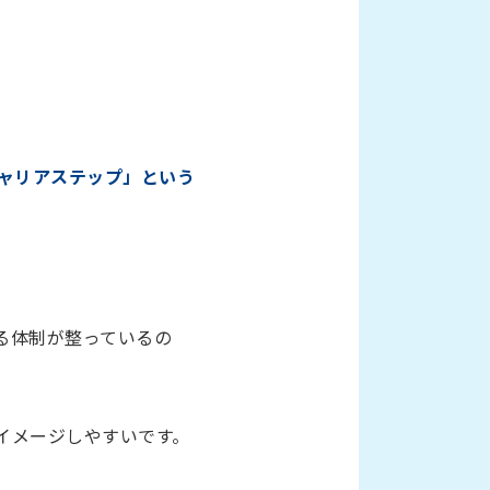
」
ャリアステップ」という
る体制が整っているの
イメージしやすいです。