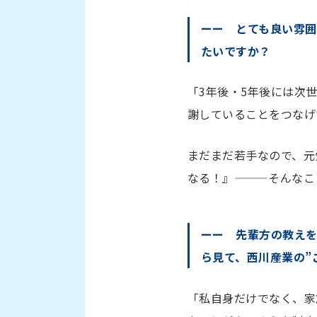
ーー とても良い雰囲
たいですか？
「3年後・5年後には次
謝していることをつなげ
まだまだ若手なので、元
なる！』———そんなこ
ーー 先輩方の教え
ら見て、西川産業の”
「私自身だけでなく、家