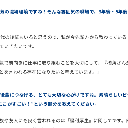
気の職場環境ですね！そんな雰囲気の職場で、3年後・5年
世代の後輩もいると思うので、私が今先輩方から教わっている
ていきたいです。
気で前向きに仕事に取り組むことを大切にして、『橋角さん
とを言われる存在になりたいと考えています。」
を後輩につなげる、とても大切な心がけですね。素晴らしいビ
ここがすごい！”という部分を教えてください。
族や友人にも良く言われるのは『福利厚生』に関してです。