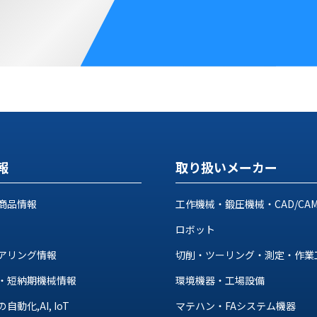
報
取り扱いメーカー
商品情報
工作機械・鍛圧機械・CAD/CA
ロボット
アリング情報
切削・ツーリング・測定・作業
・短納期機械情報
環境機器・工場設備
動化,AI, IoT
マテハン・FAシステム機器