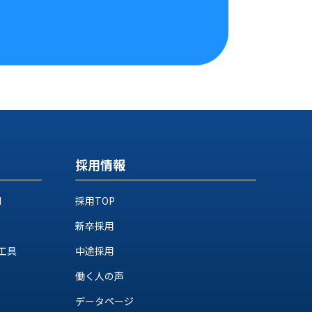
採用情報
M
採用TOP
新卒採用
工具
中途採用
働く人の声
データページ