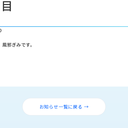
り目
り
、風邪ぎみです。
お知らせ一覧に戻る →