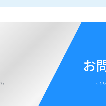
お
す。
こちら