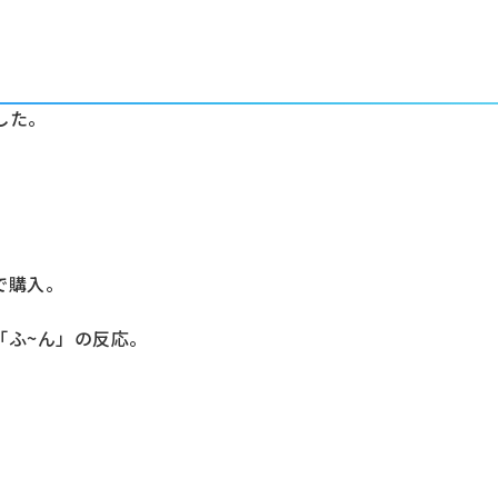
した。
で購入。
「ふ~ん」の反応。