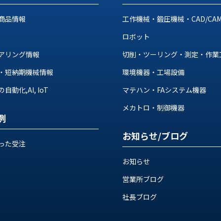
商品情報
工作機械・鍛圧機械・CAD/CA
ロボット
アリング情報
切削・ツーリング・測定・作業
・短納期機械情報
環境機器・工場設備
動化,AI, IoT
マテハン・FAシステム機器
メカトロ・制御機器
例
お知らせ/ブログ
った受注
お知らせ
営業所ブログ
社長ブログ