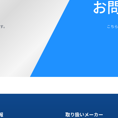
お
す。
こちら
報
取り扱いメーカー