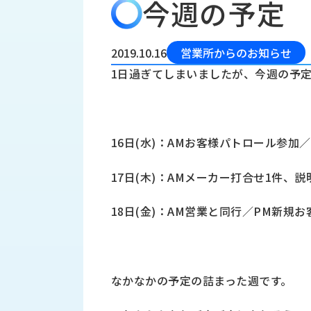
今週の予定
会
う
社
れ
り
概
し
組
要
か
2019.10.16
営業所からのお知らせ
っ
経
み
1日過ぎてしまいましたが、今週の予
た
営
受
理
私
注
念
た
ち
拠
16日(水)：AMお客様パトロール参加／
の
点
取
取
一
17日(木)：AMメーカー打合せ1件、
り
扱
覧
組
メ
西
み
18日(金)：AM営業と同行／PM新規お
川
ー
サ
産
ス
業
カ
テ
の
ナ
ー
なかなかの予定の詰まった週です。
沿
ビ
革
リ
工