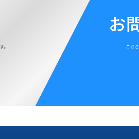
お
す。
こちら