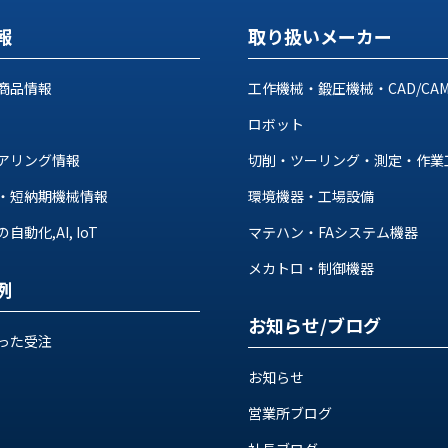
報
取り扱いメーカー
商品情報
工作機械・鍛圧機械・CAD/CA
ロボット
アリング情報
切削・ツーリング・測定・作業
・短納期機械情報
環境機器・工場設備
動化,AI, IoT
マテハン・FAシステム機器
メカトロ・制御機器
例
お知らせ/ブログ
った受注
お知らせ
営業所ブログ