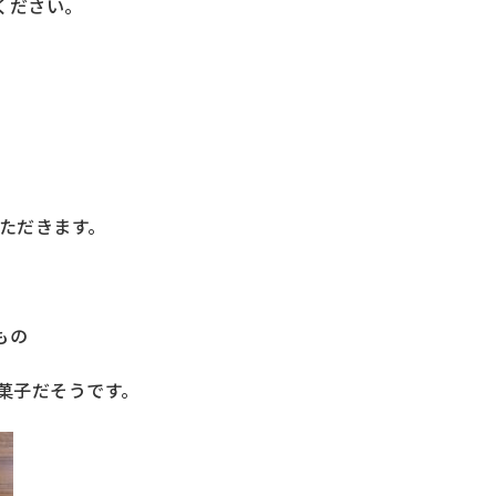
ください。
ただきます。
もの
菓子だそうです。