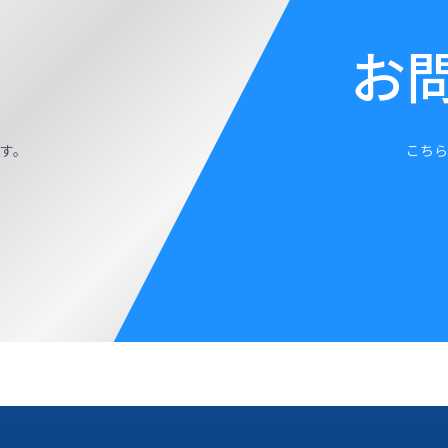
お
す。
こちら