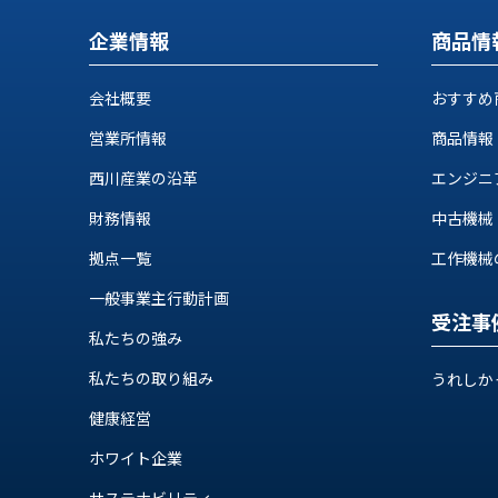
企業情報
商品情
会社概要
おすすめ
営業所情報
商品情報
西川産業の沿革
エンジニ
財務情報
中古機械
拠点一覧
工作機械の自
一般事業主行動計画
受注事
私たちの強み
私たちの取り組み
うれしか
健康経営
ホワイト企業