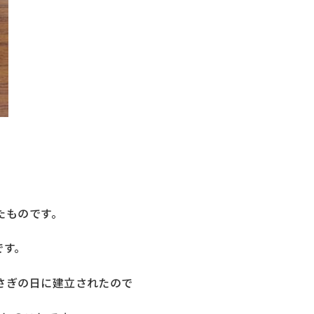
たものです。
です。
さぎの日に建立されたので