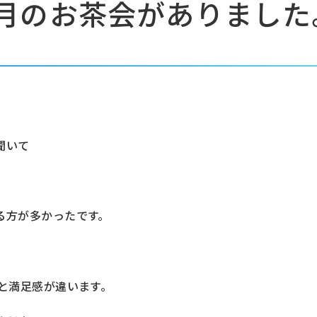
月のお茶会がありました
聞いて
る方が多かったです。
と満足感が違います。