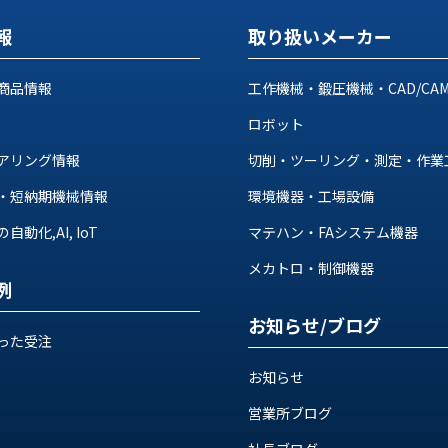
報
取り扱いメーカー
商品情報
工作機械・鍛圧機械・CAD/CA
ロボット
アリング情報
切削・ツーリング・測定・作業
・短納期機械情報
環境機器・工場設備
動化,AI, IoT
マテハン・FAシステム機器
メカトロ・制御機器
例
お知らせ/ブログ
った受注
お知らせ
営業所ブログ