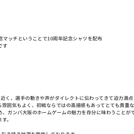
念マッチということで10周年記念シャツを配布
です
が近く、選手の動きや声がダイレクトに伝わってきて迫力満点
る雰囲気もよく、初戦ならではの高揚感もあってとても貴重
め、ガンバ大阪のホームゲームの魅力を存分に味わうことが
ます。