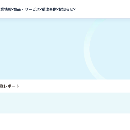
企業情報
商品・サービス
受注事例
お知らせ
戦レポート