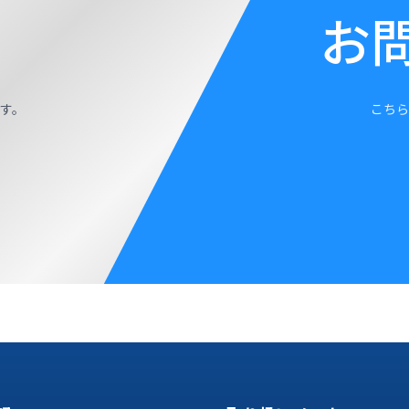
お
す。
こちら