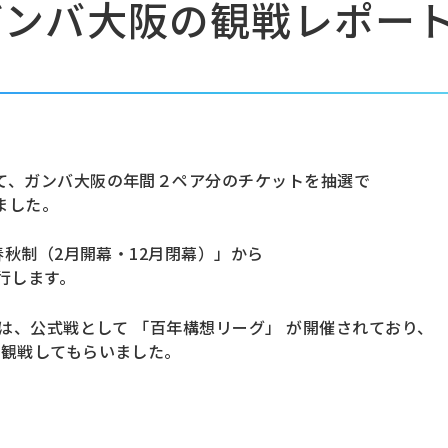
ガンバ大阪の観戦レポー
て、ガンバ大阪の年間２ペア分のチケットを抽選で
ました。
春秋制（2月開幕・12月閉幕）」から
行します。
には、公式戦として 「百年構想リーグ」 が開催されており、
に観戦してもらいました。