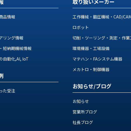
報
取り扱いメーカー
商品情報
工作機械・鍛圧機械・CAD/CA
ロボット
アリング情報
切削・ツーリング・測定・作業
・短納期機械情報
環境機器・工場設備
動化,AI, IoT
マテハン・FAシステム機器
メカトロ・制御機器
例
お知らせ/ブログ
った受注
お知らせ
営業所ブログ
社長ブログ