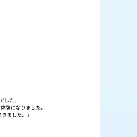
でした。
な体験になりました。
できました。」