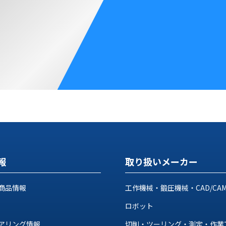
報
取り扱いメーカー
商品情報
工作機械・鍛圧機械・CAD/CA
ロボット
アリング情報
切削・ツーリング・測定・作業