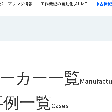
ジニアリング情報
工作機械の自動化,AI,IoT
中古機械
ーカー一覧
Manufactu
事例一覧
Cases