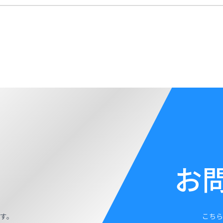
お
す。
こちら