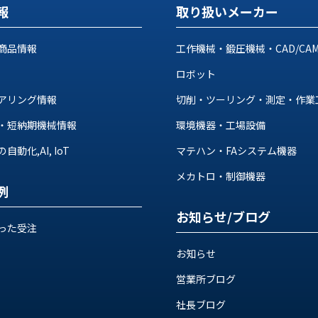
報
取り扱いメーカー
商品情報
工作機械・鍛圧機械・CAD/CA
ロボット
アリング情報
切削・ツーリング・測定・作業
・短納期機械情報
環境機器・工場設備
動化,AI, IoT
マテハン・FAシステム機器
メカトロ・制御機器
例
お知らせ/ブログ
った受注
お知らせ
営業所ブログ
社長ブログ