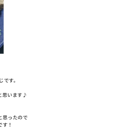
じです。
と思います♪
と思ったので
です！