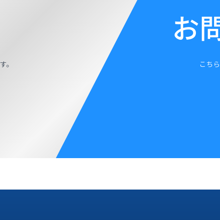
お
す。
こちら