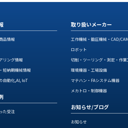
報
取り扱いメーカー
商品情報
工作機械・鍛圧機械・CAD/CA
ロボット
アリング情報
切削・ツーリング・測定・作業
・短納期機械情報
環境機器・工場設備
動化,AI, IoT
マテハン・FAシステム機器
メカトロ・制御機器
例
お知らせ/ブログ
った受注
お知らせ