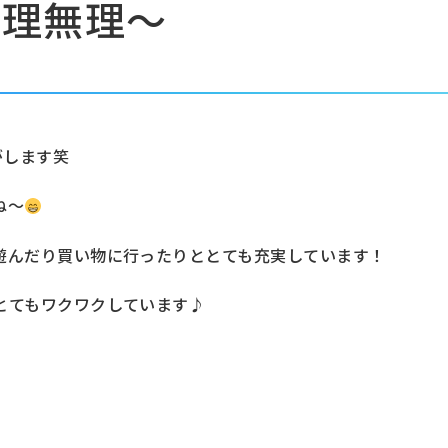
無理無理〜
がします笑
ね〜
遊んだり買い物に行ったりととても充実しています！
とてもワクワクしています♪