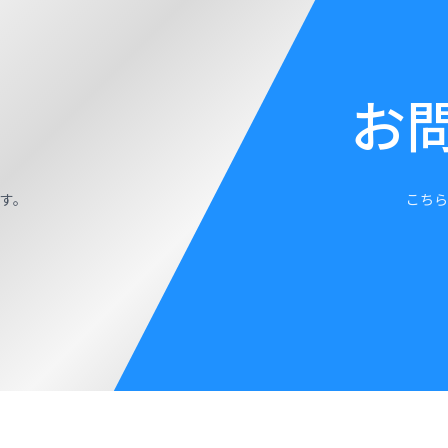
お
す。
こちら