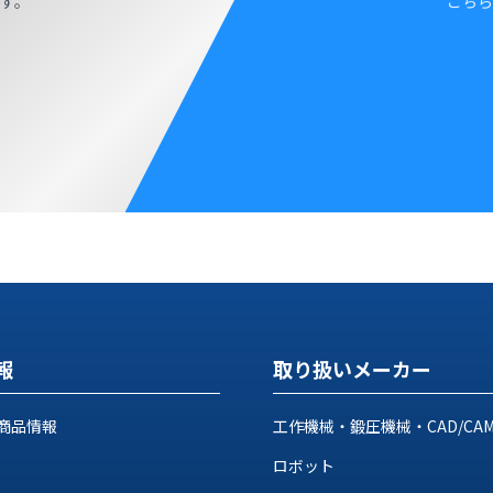
す。
こちら
報
取り扱いメーカー
商品情報
工作機械・鍛圧機械・CAD/CA
ロボット