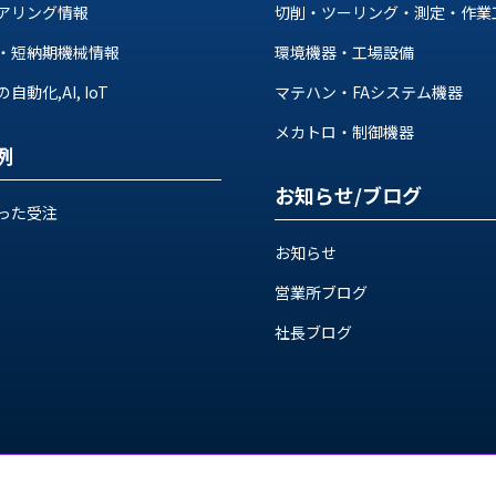
アリング情報
切削・ツーリング・測定・作業
・短納期機械情報
環境機器・工場設備
動化,AI, IoT
マテハン・FAシステム機器
メカトロ・制御機器
例
お知らせ/ブログ
った受注
お知らせ
営業所ブログ
社長ブログ