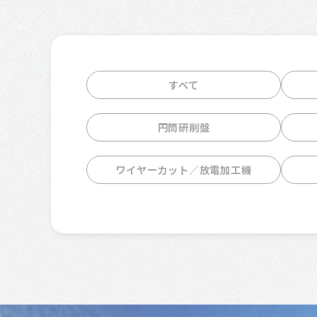
すべて
円筒研削盤
ワイヤーカット／放電加工機