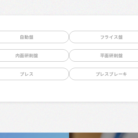
自動盤
フライス盤
内面研削盤
平面研削盤
プレス
プレスブレーキ