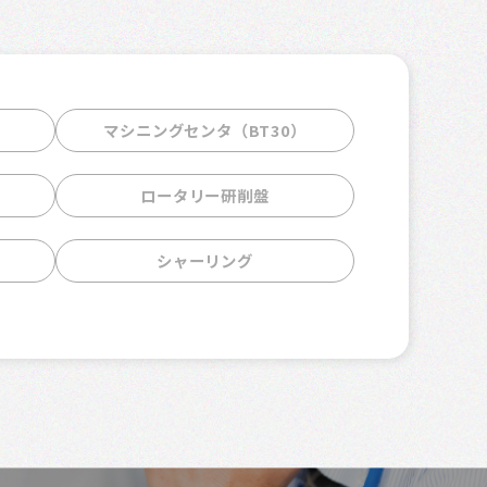
マシニングセンタ（BT30）
ロータリー研削盤
シャーリング