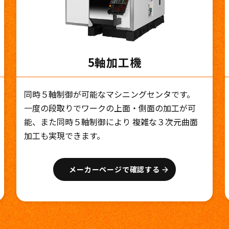
5軸加工機
同時５軸制御が可能なマシニングセンタです。
一度の段取りでワークの上面・側面の加工が可
能、また同時５軸制御により 複雑な３次元曲面
加工も実現できます。
メーカーページで確認する