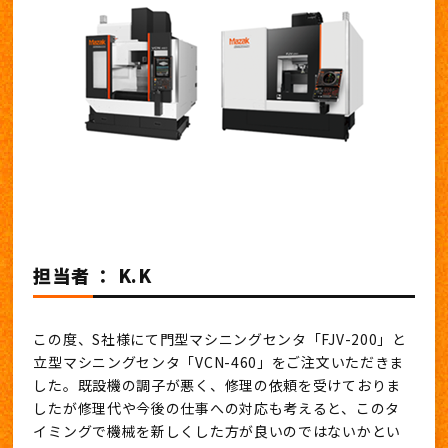
担当者 ： K.K
この度、S社様にて門型マシニングセンタ「FJV-200」と
立型マシニングセンタ「VCN-460」をご注文いただきま
した。既設機の調子が悪く、修理の依頼を受けておりま
したが修理代や今後の仕事への対応も考えると、このタ
イミングで機械を新しくした方が良いのではないかとい