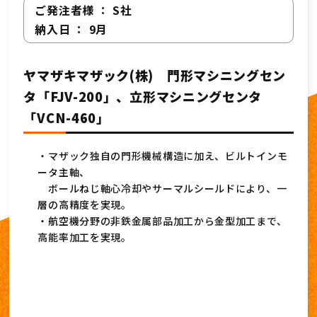
ご発注者様 ： S社
納入日 ： 9月
ヤマザキマザック(株) 門形マシニングセン
タ「FJV-200」、立形マシニングセンタ
「VCN-460」
・マザック独自の門形機械構造に加え、ビルトインモ
ータ主軸、
ボールねじ軸心冷却やサーマルシールドにより、一
層の高精度を実現。
・航空機分野の非鉄金属部品加工から金型加工まで、
高能率加工を実現。