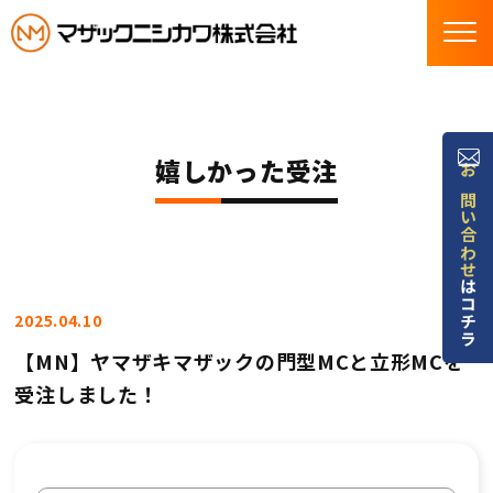
嬉しかった受注
お問い合わせ
はコチラ
2025.04.10
【MN】ヤマザキマザックの門型MCと立形MCを
受注しました！