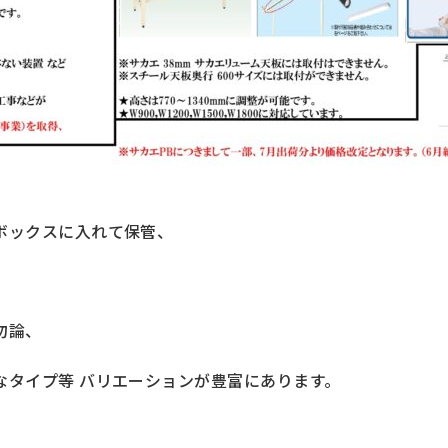
ボックスに入れて保管、
勿論、
なタイプ等 バリエーションが豊富にあります。