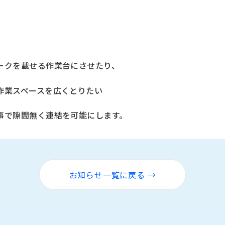
ークを載せる作業台にさせたり、
作業スペースを広くとりたい
事で隙間無く連結を可能にします。
お知らせ一覧に戻る →