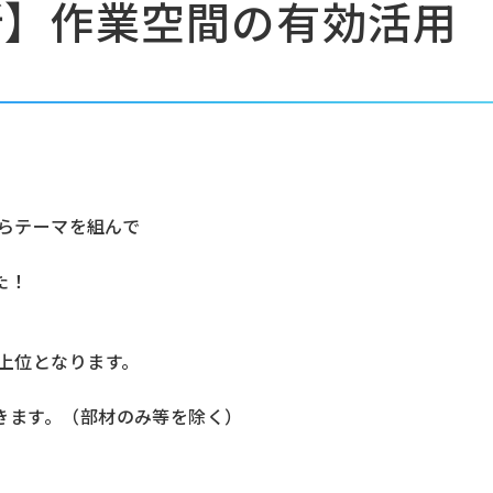
所】作業空間の有効活用
からテーマを組んで
た！
上位となります。
きます。（部材のみ等を除く）