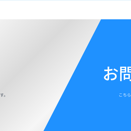
お
す。
こちら