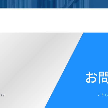
お
す。
こちら