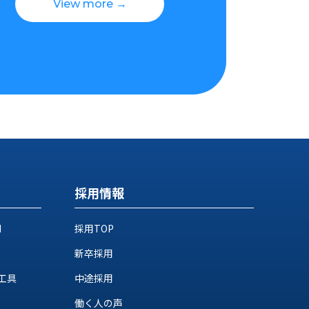
View more →
採用情報
M
採用TOP
新卒採用
工具
中途採用
働く人の声