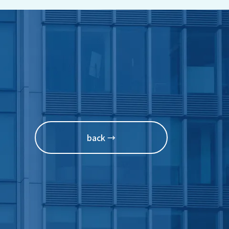
back →