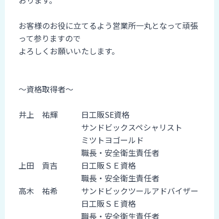
おります。
お客様のお役に立てるよう営業所一丸となって頑張
って参りますので
よろしくお願いいたします。
～資格取得者～
井上 祐輝 日工販SE資格
サンドビックスペシャリスト
ミツトヨゴールド
職長・安全衛生責任者
上田 貢吉 日工販ＳＥ資格
職長・安全衛生責任者
高木 祐希 サンドビックツールアドバイザー
日工販ＳＥ資格
職長・安全衛生責任者